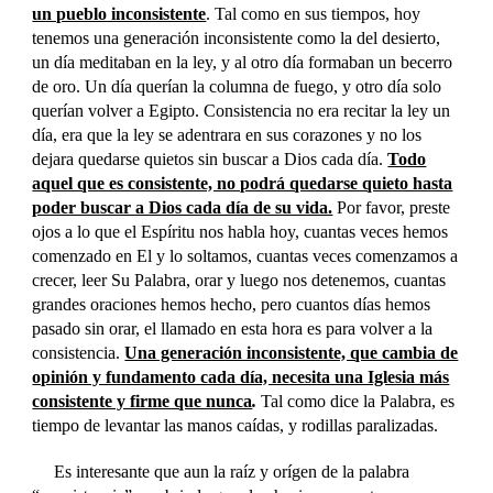
un pueblo inconsistente
. Tal como en sus tiempos, hoy
tenemos una generación inconsistente como la del desierto,
un día meditaban en la ley, y al otro día formaban un becerro
de oro. Un día querían la columna de fuego, y otro día solo
querían volver a Egipto. Consistencia no era recitar la ley un
día, era que la ley se adentrara en sus corazones y no los
dejara quedarse quietos sin buscar a Dios cada día.
Todo
aquel que es consistente, no podrá quedarse quieto hasta
poder buscar a Dios cada día de su vida.
Por favor, preste
ojos a lo que el Espíritu nos habla hoy, cuantas veces hemos
comenzado en El y lo soltamos, cuantas veces comenzamos a
crecer, leer Su Palabra, orar y luego nos detenemos, cuantas
grandes oraciones hemos hecho, pero cuantos días hemos
pasado sin orar, el llamado en esta hora es para volver a la
consistencia.
Una generación inconsistente, que cambia de
opinión y fundamento cada día, necesita una Iglesia más
consistente y firme que nunca
.
Tal como dice la Palabra, es
tiempo de levantar las manos caídas, y rodillas paralizadas.
Es interesante que aun la raíz y orígen de la palabra