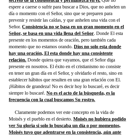
secreto de la consistencia y permanezca en él.
Que no
espere a caerse o sufrir para buscar a Dios, que no anhelen un
día o momento con el Señor, sino que se preparen para
prevenir y resistir las caídas, y que anhelen una vida con el
Señor.
Consistencia no se basa en un gran momento en el
Señor, se basa en una vida llena del Señor
. Donde El esta
presente en los momentos de oración, pero también cada
momento que no estamos orando.
Dios no solo esta donde
hay una oración, El esta donde hay una consistente
relación.
Donde quiera que vayamos, que el Señor diga
presente en nosotros. El éxito en el cristianismo no consiste
en tener un gran día en el Señor, y olvidarlo el resto, sino en
establecer hábitos que resulten en una gran relación con El.
¡Hábitos de grandeza! No es decir hoy lo buscaré, es decir
siempre lo buscaré.
No es el acto de la búsqueda, es la
frecuencia con la cual buscamos Su rostro
.
Claramente podemos ver este concepto en la vida de
Moisés y el pueblo en el desierto.
Moisés no hubiera podido
ver Su gloria si solo lo buscaba un día o por momentos,
Moisés tuvo que adentrarse en la consistencia, aún ante