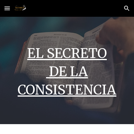
Skip to main content
Skip to navigation
EL SECRETO
DE LA
CONSISTENCIA