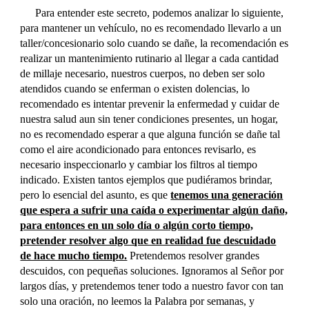
Para entender este secreto, podemos analizar lo siguiente,
para mantener un vehículo, no es recomendado llevarlo a un
taller/concesionario solo cuando se dañe, la recomendación es
realizar un mantenimiento rutinario al llegar a cada cantidad
de millaje necesario, nuestros cuerpos, no deben ser solo
atendidos cuando se enferman o existen dolencias, lo
recomendado es intentar prevenir la enfermedad y cuidar de
nuestra salud aun sin tener condiciones presentes, un hogar,
no es recomendado esperar a que alguna función se dañe tal
como el aire acondicionado para entonces revisarlo, es
necesario inspeccionarlo y cambiar los filtros al tiempo
indicado. Existen tantos ejemplos que pudiéramos brindar,
pero lo esencial del asunto, es que
tenemos una generación
que espera a sufrir una caída o experimentar algún daño,
para entonces en un solo día o algún corto tiempo,
pretender resolver algo que en realidad fue descuidado
de hace mucho tiempo.
Pretendemos resolver grandes
descuidos, con pequeñas soluciones. Ignoramos al Señor por
largos días, y pretendemos tener todo a nuestro favor con tan
solo una oración, no leemos la Palabra por semanas, y