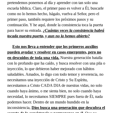
pretendemos ponernos al día y aprender con tan solo una
escuela bíblica. Claro, el primer paso es volver a Él, buscarle
como no lo hemos hecho, hágalo, vuelva al Señor, pero el
primer paso, también requiere los próximos pasos y su
continuación. Y he aquí, donde la consistencia toca la puerta
para hacer su entrada.
¿Cuántas veces la consistencia habrá
tocada nuestra puerta, y aun no la hemos abierto?
Esto nos lleva a entender que los primeros auxilios
pueden ayudar y resolver en casos emergentes, pero no
en descuidos de toda una vida.
Nuestra generación batalla
con lo profundo que ha caído, y busca resolver con una pila o
inyección, lo que debieron haber mejorado con hábitos
saludables. Amados, lo digo con todo temor y reverencia, no
necesitamos una inyección de Cristo y Su Espíritu,
necesitamos a Cristo CADA DIA de nuestras vidas, no solo
cuando haya ánimo, o me sienta bien, no solo cuando haya
necesidad, lo necesitamos SIEMPRE pues fuera de Él, nada
podemos hacer. Dentro de un mundo hundido en la
inconsistencia,
Dios busca una generación que descubra el