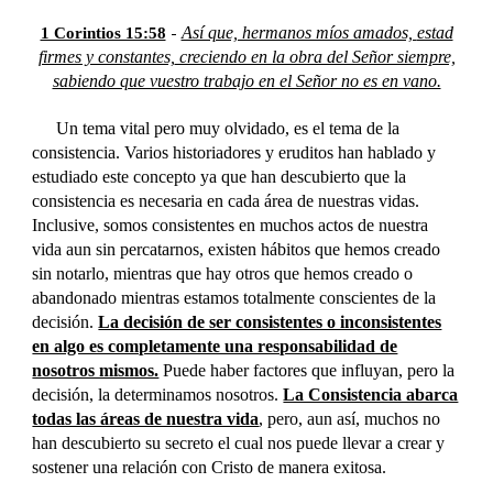
-
Así que, hermanos míos amados,
estad
1 Corintios 15:58
firmes y constantes,
creciendo en la obra del Señor siempre,
sabiendo que vuestro trabajo en el Señor no es en vano.
Un tema vital pero muy olvidado, es el tema de la
consistencia. Varios historiadores y eruditos han hablado y
estudiado este concepto ya que han descubierto que la
consistencia es necesaria en cada área de nuestras vidas.
Inclusive, somos consistentes en muchos actos de nuestra
vida aun sin percatarnos, existen hábitos que hemos creado
sin notarlo, mientras que hay otros que hemos creado o
abandonado mientras estamos totalmente conscientes de la
decisión.
La decisión de ser consistentes o inconsistentes
en algo es completamente una responsabilidad de
nosotros mismos.
Puede haber factores que influyan, pero la
decisión, la determinamos nosotros.
La Consistencia abarca
todas las áreas de nuestra vida
, pero, aun así, muchos no
han descubierto su secreto el cual nos puede llevar a crear y
sostener una relación con Cristo de manera exitosa.