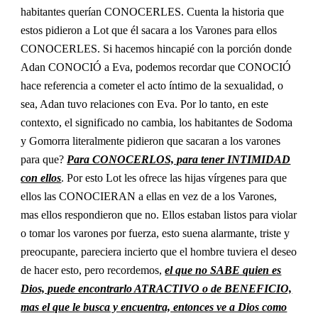
habitantes querían CONOCERLES. Cuenta la historia que
estos pidieron a Lot que él sacara a los Varones para ellos
CONOCERLES. Si hacemos hincapié con la porción donde
Adan CONOCIÓ a Eva, podemos recordar que CONOCIÓ
hace referencia a cometer el acto íntimo de la sexualidad, o
sea, Adan tuvo relaciones con Eva. Por lo tanto, en este
contexto, el significado no cambia, los habitantes de Sodoma
y Gomorra literalmente pidieron que sacaran a los varones
para que?
Para CONOCERLOS, para tener INTIMIDAD
con ellos
. Por esto Lot les ofrece las hijas vírgenes para que
ellos las CONOCIERAN a ellas en vez de a los Varones,
mas ellos respondieron que no. Ellos estaban listos para violar
o tomar los varones por fuerza, esto suena alarmante, triste y
preocupante, pareciera incierto que el hombre tuviera el deseo
de hacer esto, pero recordemos,
el que no SABE quien es
Dios, puede encontrarlo ATRACTIVO o de BENEFICIO,
mas el que le busca y encuentra, entonces ve a Dios como