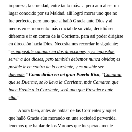
impureza, la crueldad, entre tanto más…. pero aun al ser un
lugar conocido por su Maldad, allí logró morar uno que no
fue perfecto, pero uno que sí halló Gracia ante Dios y al
menos en el momento más crucial de su vida, decidió ser
diferente e ir en contra de la Corriente, para así poder dirigirse
en dirección hacia Dios. Necesitamos recordar lo siguiente;
“
es imposible caminar en dos direcciones, y es imposible
servir a dos dioses, pero también debemos nunca olvidar, es
posible ir en contra de la corriente, y es posible ser
diferente
.”
Como dirían en mi gran Puerto Rico
; “
Camaron
que se Duerme, se lo lleva la Corriente, más Camaron que
hace Frente a la Corriente, será uno que Prevalece ante
ella.
”
Ahora bien, antes de hablar de las Corrientes y aquel
que halló Gracia aún morando en una sociedad pervertida,
tenemos que hablar de los Varones que inesperadamente