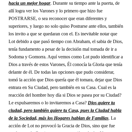
hacia un mejor hogar
. Durante su tiempo ante la puerta, de
allí logra ver los Varones y lo primero que hizo fue
POSTRARSE, o sea reconocer que eran diferentes y
superiores, y luego no solo quiso Postrarse ante ellos, también
los invito a que se quedaran con el. Es inevitable notar que
Lot debido a que pasó tiempo con Abraham, el sabia de Dios,
tenía fundamento a pesar de la decisión mal tomada de ir a
Sodoma y Gomorra. Aquí vemos como Lot pudo identificar a
Dios a través de estos Varones, Él conocía la Gloria que tenía
delante de él. De todas las opciones que pudo considerar,
tomó la acción que Dios quería que él tomara, dejar que Dios
entrara en Su Ciudad, pero también en su Casa. Cual es la
reacción del hombre hoy día si Dios se pasea por su Ciudad?
Le expulsaremos o lo invitaremos a Casa?
Dios quiere tu
ciudad, pero también quiere tu Casa, pues la Ciudad habla
de la Sociedad, más los Hogares hablan de Familias
. La
acción de Lot no provocó la Gracia de Dios, sino que fue