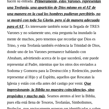
hacen su entrada.
Primeramente, estos Varones, representan
una Teofanía, una aparición de Dios mismo en el AT de
una manera en la cual los hombres pudieran percibirlo, no
se mostró con toda Su Gloria, pero sí de manera adecuada
para el AT
. Es interesante también notar la llegada de TRES
Varones y no solamente uno, esta pregunta ha inundado la
mente de muchos, pero tenemos que recordar que Dios es
Trino, y esta Teofanía también evidencia la Trinidad de Dios,
donde uno de los Varones permanece hablando con
Abraham, advirtiendo acerca de lo que sucederá, este puede
representar al Padre, mientras que los otros dos enviados a
Sodoma y Gomorra para la Destrucción y Redención, pueden
representar al Hijo y al Espíritu, aquellos que Rescatan la
Iglesia y están con ella antes del castigo por venir.
Que
impresionante, la Biblia no muestra coincidencias, sino
propósitos y mucho más
. Seamos atentos al leer la Biblia,
pues ella está llena de Tesoros, Teofanías, Simbolismos,
Profecías, que ansiosamente esperan ser identificadas y sobre