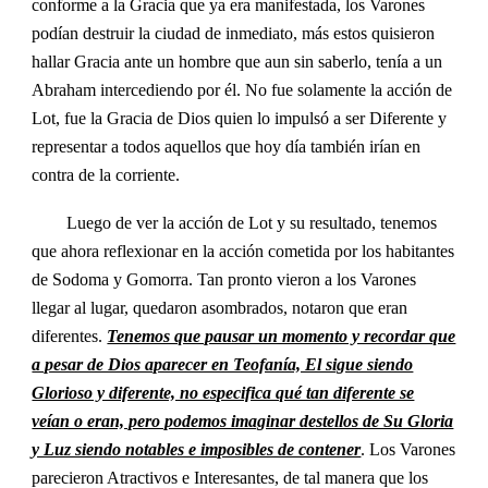
conforme a la Gracia que ya era manifestada, los Varones
podían destruir la ciudad de inmediato, más estos quisieron
hallar Gracia ante un hombre que aun sin saberlo, tenía a un
Abraham intercediendo por él. No fue solamente la acción de
Lot, fue la Gracia de Dios quien lo impulsó a ser Diferente y
representar a todos aquellos que hoy día también irían en
contra de la corriente.
Luego de ver la acción de Lot y su resultado, tenemos
que ahora reflexionar en la acción cometida por los habitantes
de Sodoma y Gomorra. Tan pronto vieron a los Varones
llegar al lugar, quedaron asombrados, notaron que eran
diferentes.
Tenemos que pausar un momento y recordar que
a pesar de Dios aparecer en Teofanía, El sigue siendo
Glorioso y diferente, no especifica qué tan diferente se
veían o eran, pero podemos imaginar destellos de Su Gloria
y Luz siendo notables e imposibles de contener
. Los Varones
parecieron Atractivos e Interesantes, de tal manera que los