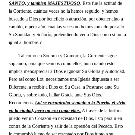
SANTO, y tambien MAJESTUOSO
. Esta fue la actitud de
la Corriente, cuántas veces no la hemos seguido, y hemos
buscado a Dios por beneficio o atracción, por obtener algo a
cambio, o peor aún, cuántas veces no hemos tomado por alto
Su Santidad y Señorío, pretendiendo ver a Dios como si fuera
igual al hombre.?
Tal como en Sodoma y Gomorra, la Corriente sigue
soplando, para que seamos como ellos, aun cuando esto
implica menospreciar a Dios e ignorar Su Gloria y Autoridad.
Pero así como Lot, necesitamos una Iglesia dispuesta a ser
Diferente, a recibir a Dios en Su Casa, a Postrarse ante Su
Gloria, y sobre todo, hallar Gracia ante Sus Ojos.
Recordemos,
Lot se encontraba sentado a la Puerta, él vivía
en la ciudad, pero no era como ellos.
A través de la historia
puedo ver un Corazón en necesidad de Dios, listo para ir en
contra de la Corriente y salir de la opresión del Pecado. Esto
lo comprobó luego de ser rescatado por Dios junto a su