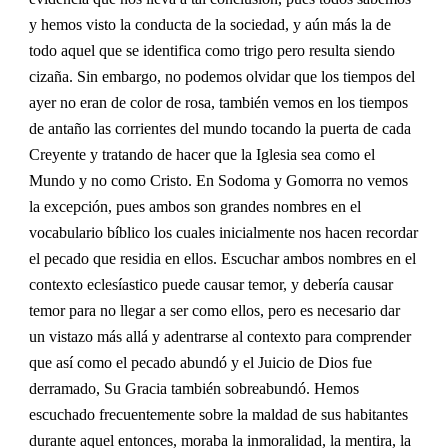
y hemos visto la conducta de la sociedad, y aún más la de
todo aquel que se identifica como trigo pero resulta siendo
cizaña. Sin embargo, no podemos olvidar que los tiempos del
ayer no eran de color de rosa, también vemos en los tiempos
de antaño las corrientes del mundo tocando la puerta de cada
Creyente y tratando de hacer que la Iglesia sea como el
Mundo y no como Cristo. En Sodoma y Gomorra no vemos
la excepción, pues ambos son grandes nombres en el
vocabulario bíblico los cuales inicialmente nos hacen recordar
el pecado que residia en ellos. Escuchar ambos nombres en el
contexto eclesíastico puede causar temor, y debería causar
temor para no llegar a ser como ellos, pero es necesario dar
un vistazo más allá y adentrarse al contexto para comprender
que así como el pecado abundó y el Juicio de Dios fue
derramado, Su Gracia también sobreabundó. Hemos
escuchado frecuentemente sobre la maldad de sus habitantes
durante aquel entonces, moraba la inmoralidad, la mentira, la