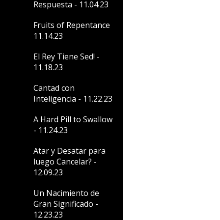
Respuesta - 11.04.23
Fruits of Repentance
11.14.23
El Rey Tiene Sed! -
11.18.23
Cantad con
Inteligencia - 11.22.23
A Hard Pill to Swallow
- 11.24.23
Atar y Desatar para
luego Cancelar? -
12.09.23
Un Nacimiento de
Gran Significado -
12.23.23