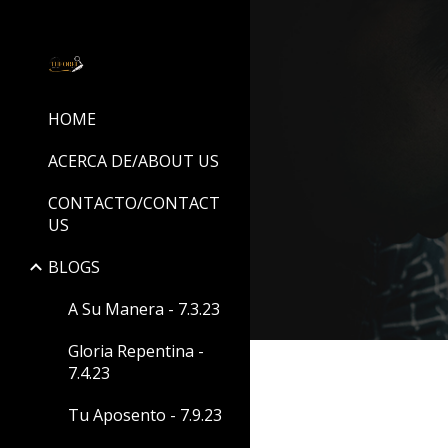
Sk
HOME
ACERCA DE/ABOUT US
CONTACTO/CONTACT
US
BLOGS
A Su Manera - 7.3.23
Gloria Repentina -
7.4.23
Tu Aposento - 7.9.23