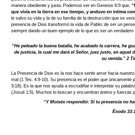
manera obediente y justa. Podemos ver en Genesis 6:9 que,
“
que vivía en la tierra en ese tiempo, y anduvo en intima c
le salvo su vida y la de su familia de la destrucción que se venía
presencia de Dios transformó la vida de Pablo: de ser un perse
siempre dando un buen ejemplo de lo que es ser un verdadero cr
“He peleado la buena batalla, he acabado la carrera, he gu
de justicia, la cual me dará el Señor, juez justo, en aquel
su venida.”
2 T
La Presencia de Dios es la nos hace sentir amor hacia nuestro 
mal (1 Tes. 4:9-10). Su presencia es el poder que únicamente p
3:18). Es la que nos ayuda a escrudiñar e interpretar su palabr
(Josué 1:5). Muchos lo buscan y encuentran ánimo y fuerzas p
“Y Moisés respondió: Si tu presencia no ha
Éxodo 33: