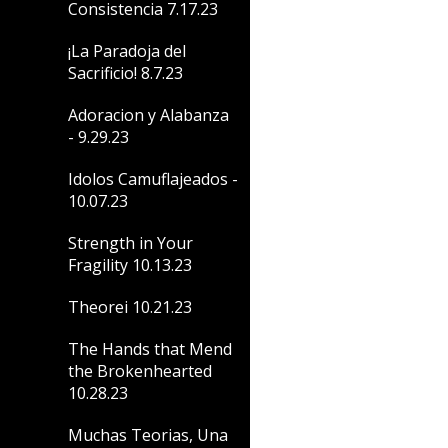
Consistencia 7.17.23
¡La Paradoja del
Sacrificio! 8.7.23
Adoracion y Alabanza
- 9.29.23
Idolos Camuflajeados -
10.07.23
Strength in Your
Fragility 10.13.23
Theorei 10.21.23
The Hands that Mend
the Brokenhearted
10.28.23
Muchas Teorias, Una