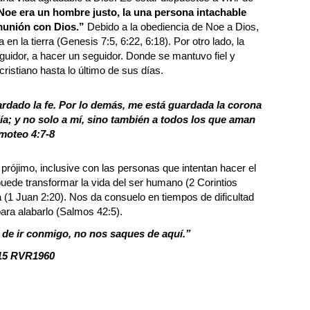
Noe era un hombre justo, la una persona intachable
omunión con Dios.”
Debido a la obediencia de Noe a Dios,
 en la tierra (Genesis 7:5, 6:22, 6:18). Por otro lado, la
guidor, a hacer un seguidor. Donde se mantuvo fiel y
istiano hasta lo último de sus días.
ardado la fe. Por lo demás, me está guardada la corona
 día; y no solo a mí, sino también a todos los que aman
imoteo 4:7-8
prójimo, inclusive con las personas que intentan hacer el
uede transformar la vida del ser humano (2 Corintios
a (1 Juan 2:20). Nos da consuelo en tiempos de dificultad
ara alabarlo (Salmos 42:5).
 de ir conmigo, no nos saques de aquí.”
15 RVR1960