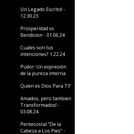
Un Legado Escrito! -
12.30.23
Prosperidad vs
Bendicion - 01.06.24
Cuales son tus
intenciones? 1.22.24
Pudor: Un expresión
de la pureza interna
Quien es Dios Para Ti?
Amados, pero tambien
Transformados! -
03.08.24
Pentecostal "De la
Cabeza a Los Pies" -