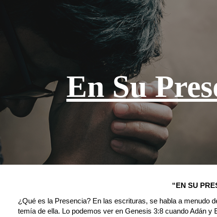
ip to main content
Skip to navigat
En Su Pres
“EN SU PRE
¿Qué es la Presencia? En las escrituras, se habla a menudo d
temía de ella. Lo podemos ver en Genesis 3:8 cuando Adán y E